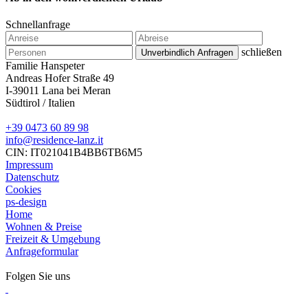
Schnellanfrage
schließen
Familie Hanspeter
Andreas Hofer Straße 49
I-39011 Lana bei Meran
Südtirol / Italien
+39 0473 60 89 98
info@residence-lanz.it
CIN: IT021041B4BB6TB6M5
Impressum
Datenschutz
Cookies
ps-design
Home
Wohnen & Preise
Freizeit & Umgebung
Anfrageformular
Folgen Sie uns