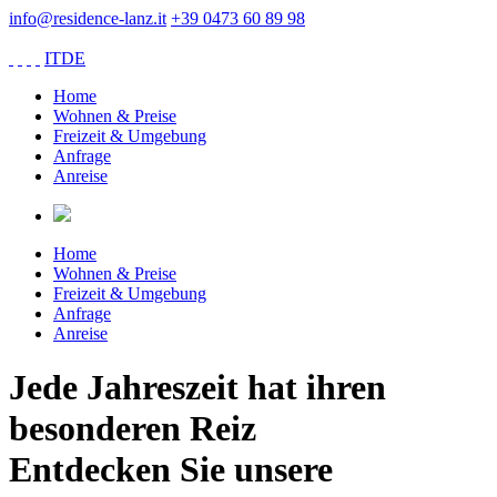
info@residence-lanz.it
+39 0473 60 89 98
IT
DE
Home
Wohnen & Preise
Freizeit & Umgebung
Anfrage
Anreise
Home
Wohnen & Preise
Freizeit & Umgebung
Anfrage
Anreise
Jede Jahreszeit hat ihren
besonderen Reiz
Entdecken Sie unsere