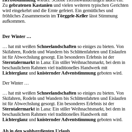
Zu
gebratenen Kastanien
und vielen weiteren typischen Gerichten
wird eingekehrt und die Ernte gefeiert. Ein gemütliches und
fröhliches Zusammensein im
Törggele-Keller
lässt Stimmung
aufkommen.
Der Winter …
… hat mit weißen
Schneelandschaften
so einiges zu bieten. Von
Skifahren, Rodeln und Wandern bis Schlittenfahrten und Eislaufen
ist für Abwechslung gesorgt. Ein besonderes Erlebnis ist der
Sterntalermarkt
in Lana: Ein stiller Weihnachtsmarkt, bei dem in
beschaulichem Rahmen viel traditionelles Handwerk mit
Lichterglanz
und
knisternder Adventstimmung
geboten wird.
Der Winter …
… hat mit weißen
Schneelandschaften
so einiges zu bieten. Von
Skifahren, Rodeln und Wandern bis Schlittenfahrten und Eislaufen
ist für Abwechslung gesorgt. Ein besonderes Erlebnis ist der
Sterntalermarkt
in Lana: Ein stiller Weihnachtsmarkt, bei dem in
beschaulichem Rahmen viel traditionelles Handwerk mit
Lichterglanz
und
knisternder Adventstimmung
geboten wird.
Ab in den wohlverdienten Urlaub