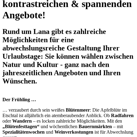
kontrastreichen & spannenden
Angebote!
Rund um Lana gibt es zahlreiche
Möglichkeiten für eine
abwechslungsreiche
Gestaltung Ihrer
Urlaubstage
: Sie können wählen zwischen
Natur und Kultur
- ganz nach den
jahreszeitlichen Angeboten und Ihren
Wünschen.
Der Frühling …
… verzaubert durch sein weißes
Blütenmeer
: Die Apfelblüte im
Etschtal ist alljährlich ein atemberaubender Anblick. Ob
Radfahren
oder
Wandern
– es locken zahlreiche Möglichkeiten. Mit den
„Blütenfesttagen“
und wöchentlichen
Bauernmärkten
– mit
Spezialitätenwochen
und
Weinverkostungen
ist für Abwechslung